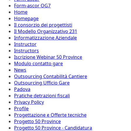
Form-ascor OG7
Home
Homepage
Il consorzio dei progettisti
Il Modello Organizzativo 231
Informatizzazione Aziendale
Instructor
Instructors
Iscrizione Webinar 50 Province
Modulo contatto gare
News
Outsourcing Contabilità Cantiere
Outsourcing Ufficio Gare
Padova
Pratiche detrazioni fiscali
Privacy Policy
Profile
Progettazione e Offerte tecniche
Progetto 50 Province
Progetto 50 Province - Candidatura