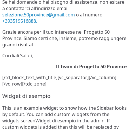
Se hai domande o hai bisogno di assistenza, non esitare
a contattarci all’indirizzo email
selezione.50province@gmail.com
o al numero
+393519516888.
Grazie ancora per il tuo interesse nel Progetto 50
Province. Siamo certi che, insieme, potremo raggiungere
grandi risultati.
Cordiali Saluti,
Il Team di Progetto 50 Province
[/td_block_text_with_title][vc_separator][/vc_column]
[/vc_row][/tdc_zone]
Widget di esempio
This is an example widget to show how the Sidebar looks
by default. You can add custom widgets from the
widgets screenWidget di esempio in the admin. If
custom widgets is added than this will be replaced by