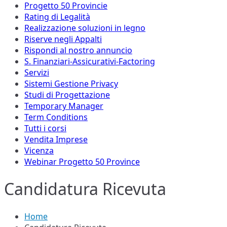
Progetto 50 Provincie
Rating di Legalità
Realizzazione soluzioni in legno
Riserve negli Appalti
Rispondi al nostro annuncio
S. Finanziari-Assicurativi-Factoring
Servizi
Sistemi Gestione Privacy
Studi di Progettazione
Temporary Manager
Term Conditions
Tutti i corsi
Vendita Imprese
Vicenza
Webinar Progetto 50 Province
Candidatura Ricevuta
Home