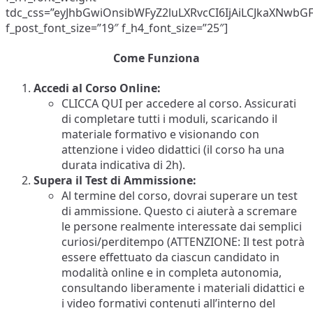
tdc_css=”eyJhbGwiOnsibWFyZ2luLXRvcCI6IjAiLCJkaXNwbGF5
f_post_font_size=”19″ f_h4_font_size=”25″]
Come Funziona
Accedi al Corso Online:
CLICCA QUI per accedere al corso. Assicurati
di completare tutti i moduli, scaricando il
materiale formativo e visionando con
attenzione i video didattici (il corso ha una
durata indicativa di 2h).
Supera il Test di Ammissione:
Al termine del corso, dovrai superare un test
di ammissione. Questo ci aiuterà a scremare
le persone realmente interessate dai semplici
curiosi/perditempo (ATTENZIONE: Il test potrà
essere effettuato da ciascun candidato in
modalità online e in completa autonomia,
consultando liberamente i materiali didattici e
i video formativi contenuti all’interno del