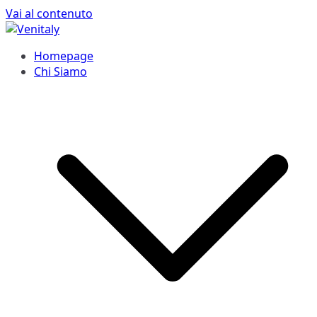
Vai al contenuto
Venitaly
Consorzio Stabile Venitaly
Homepage
Chi Siamo