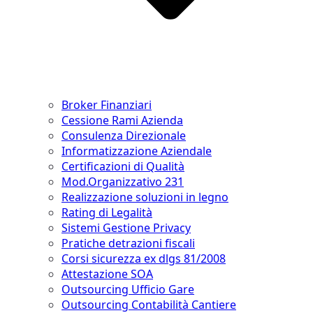
Broker Finanziari
Cessione Rami Azienda
Consulenza Direzionale
Informatizzazione Aziendale
Certificazioni di Qualità
Mod.Organizzativo 231
Realizzazione soluzioni in legno
Rating di Legalità
Sistemi Gestione Privacy
Pratiche detrazioni fiscali
Corsi sicurezza ex dlgs 81/2008
Attestazione SOA
Outsourcing Ufficio Gare
Outsourcing Contabilità Cantiere