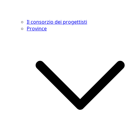
Il consorzio dei progettisti
Province