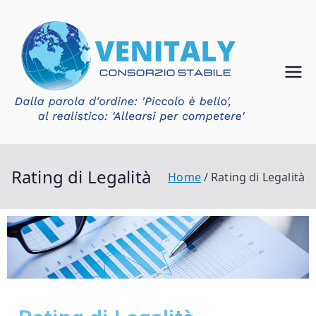
Ven
Consorzio
Stabile
ital
Venitaly
y
Rating di Legalità
Home
Rating di Legalità