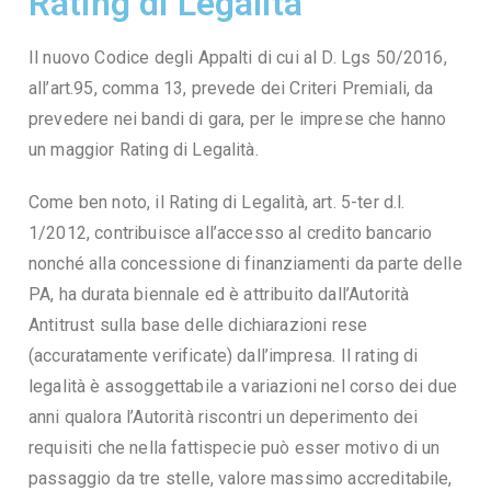
Rating di Legalità
Il nuovo Codice degli Appalti di cui al D. Lgs 50/2016,
all’art.95, comma 13, prevede dei Criteri Premiali, da
prevedere nei bandi di gara, per le imprese che hanno
un maggior Rating di Legalità.
Come ben noto, il Rating di Legalità, art. 5-ter d.l.
1/2012, contribuisce all’accesso al credito bancario
nonché alla concessione di finanziamenti da parte delle
PA, ha durata biennale ed è attribuito dall’Autorità
Antitrust sulla base delle dichiarazioni rese
(accuratamente verificate) dall’impresa. Il rating di
legalità è assoggettabile a variazioni nel corso dei due
anni qualora l’Autorità riscontri un deperimento dei
requisiti che nella fattispecie può esser motivo di un
passaggio da tre stelle, valore massimo accreditabile,