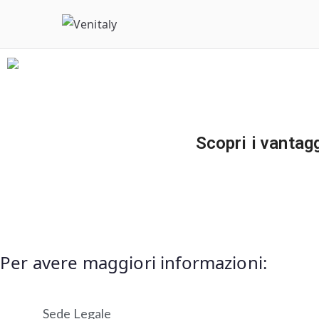
V
Con
Scopri i vantag
Per avere maggiori informazioni:
Sede Legale