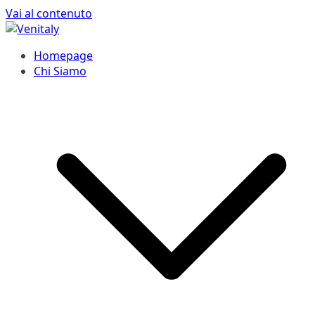
Vai al contenuto
Venitaly
Consorzio Stabile Venitaly
Homepage
Chi Siamo