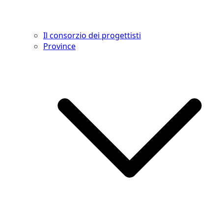
Il consorzio dei progettisti
Province