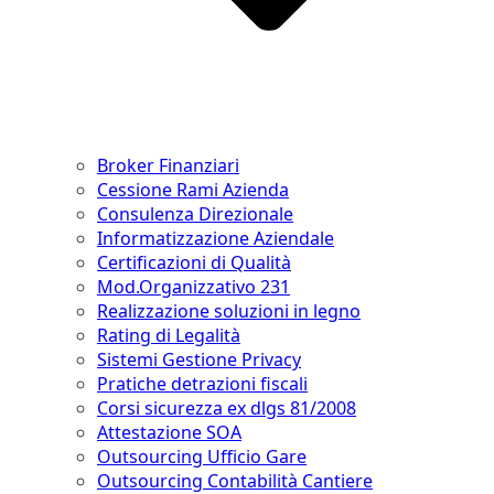
Broker Finanziari
Cessione Rami Azienda
Consulenza Direzionale
Informatizzazione Aziendale
Certificazioni di Qualità
Mod.Organizzativo 231
Realizzazione soluzioni in legno
Rating di Legalità
Sistemi Gestione Privacy
Pratiche detrazioni fiscali
Corsi sicurezza ex dlgs 81/2008
Attestazione SOA
Outsourcing Ufficio Gare
Outsourcing Contabilità Cantiere