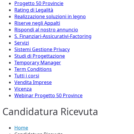
Progetto 50 Provincie
Rating di Legalità
Realizzazione soluzioni in legno
Riserve negli Appalti
Rispondi al nostro annuncio
S. Finanziari-Assicurativi-Factoring
Servizi
Sistemi Gestione Privacy
Studi di Progettazione
Temporary Manager
Term Conditions
Tutti i corsi
Vendita Imprese
Vicenza
Webinar Progetto 50 Province
Candidatura Ricevuta
Home