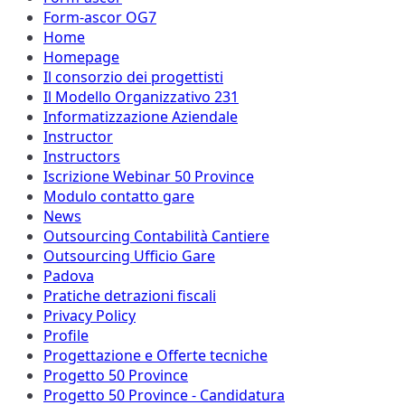
Form-ascor OG7
Home
Homepage
Il consorzio dei progettisti
Il Modello Organizzativo 231
Informatizzazione Aziendale
Instructor
Instructors
Iscrizione Webinar 50 Province
Modulo contatto gare
News
Outsourcing Contabilità Cantiere
Outsourcing Ufficio Gare
Padova
Pratiche detrazioni fiscali
Privacy Policy
Profile
Progettazione e Offerte tecniche
Progetto 50 Province
Progetto 50 Province - Candidatura