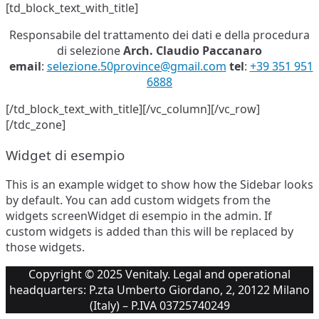
[td_block_text_with_title]
Responsabile del trattamento dei dati e della procedura
di selezione
Arch. Claudio Paccanaro
email
:
selezione.50province@gmail.com
tel
:
+39 351 951
6888
[/td_block_text_with_title][/vc_column][/vc_row]
[/tdc_zone]
Widget di esempio
This is an example widget to show how the Sidebar looks
by default. You can add custom widgets from the
widgets screenWidget di esempio in the admin. If
custom widgets is added than this will be replaced by
those widgets.
Copyright © 2025 Venitaly. Legal and operational
headquarters: P.zta Umberto Giordano, 2, 20122 Milano
(Italy) – P.IVA 03725740249