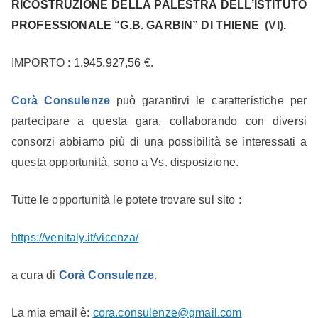
RICOSTRUZIONE DELLA PALESTRA DELL’ISTITUTO
PROFESSIONALE “G.B. GARBIN” DI THIENE
(VI).
IMPORTO :
1.945.927,56
€.
Corà
C
onsulenze
può garantirvi le caratteristiche per
partecipare a questa gara, collaborando con diversi
consorzi abbiamo più di una possibilità se interessati a
questa opportunità, sono a Vs. disposizione.
Tutte le opportunità le potete trovare sul sito :
https://venitaly.it/vicenza/
a cura di
Corà
C
onsulenze
.
La mia email è:
cora.consulenze@gmail.com