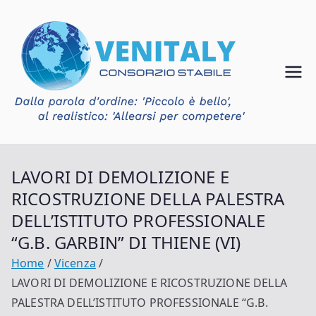
Vai
al
contenuto
Ven
Consorzio
Stabile
ital
Venitaly
y
LAVORI DI DEMOLIZIONE E
RICOSTRUZIONE DELLA PALESTRA
DELL’ISTITUTO PROFESSIONALE
“G.B. GARBIN” DI THIENE (VI)
Home
Vicenza
LAVORI DI DEMOLIZIONE E RICOSTRUZIONE DELLA
PALESTRA DELL’ISTITUTO PROFESSIONALE “G.B.