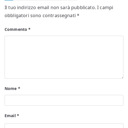
Il tuo indirizzo email non sarà pubblicato.
I campi
obbligatori sono contrassegnati
*
Commento
*
Nome
*
Email
*