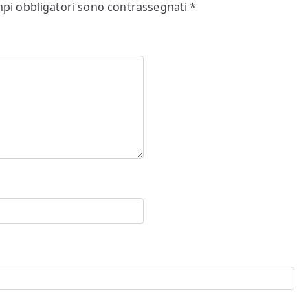
mpi obbligatori sono contrassegnati
*