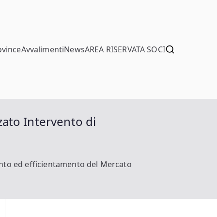
ovince
Avvalimenti
News
AREA RISERVATA SOCI
zato Intervento di
ento ed efficientamento del Mercato