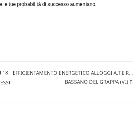
e le tue probabilità di successo aumentano.
I 18
EFFICIENTAMENTO ENERGETICO ALLOGGI A.T.E.R. ,
BASSANO DEL GRAPPA (VI)
ESSI