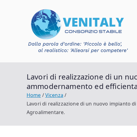
Vai
al
contenuto
V
Con
Lavori di realizzazione di un nu
ammodernamento ed efficienta
Home
Vicenza
Lavori di realizzazione di un nuovo impianto 
Agroalimentare.