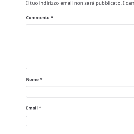
Il tuo indirizzo email non sarà pubblicato.
I ca
Commento
*
Nome
*
Email
*