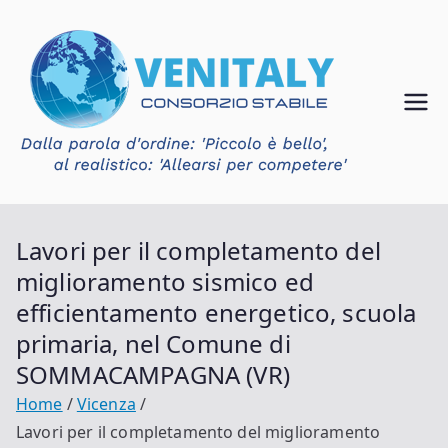
Vai
al
contenuto
Ven
Consorzio
Stabile
ital
Venitaly
y
Lavori per il completamento del
miglioramento sismico ed
efficientamento energetico, scuola
primaria, nel Comune di
SOMMACAMPAGNA (VR)
Home
Vicenza
Lavori per il completamento del miglioramento