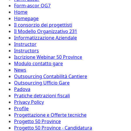
Form-ascor OG7
Home
Homepage
Il consorzio dei progettisti
Il Modello Organizzativo 231
Informatizzazione Aziendale
Instructor
Instructors
Iscrizione Webinar 50 Province
Modulo contatto gare
News
Outsourcing Contabilità Cantiere
Outsourcing Ufficio Gare
Padova
Pratiche detrazioni fiscali
Privacy Policy
Profile
Progettazione e Offerte tecniche
Progetto 50 Province
Progetto 50 Province - Candidatura