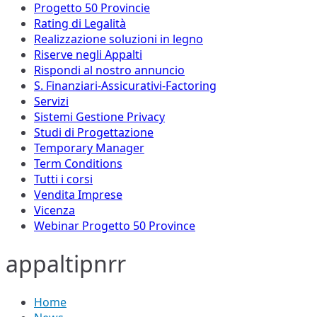
Progetto 50 Provincie
Rating di Legalità
Realizzazione soluzioni in legno
Riserve negli Appalti
Rispondi al nostro annuncio
S. Finanziari-Assicurativi-Factoring
Servizi
Sistemi Gestione Privacy
Studi di Progettazione
Temporary Manager
Term Conditions
Tutti i corsi
Vendita Imprese
Vicenza
Webinar Progetto 50 Province
appaltipnrr
Home