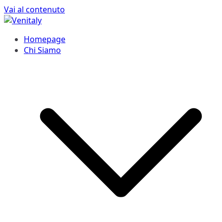
Vai al contenuto
Venitaly
Consorzio Stabile Venitaly
Homepage
Chi Siamo