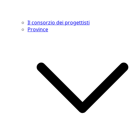
Il consorzio dei progettisti
Province