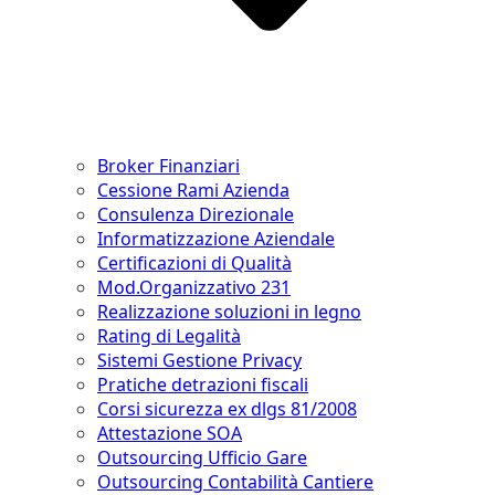
Broker Finanziari
Cessione Rami Azienda
Consulenza Direzionale
Informatizzazione Aziendale
Certificazioni di Qualità
Mod.Organizzativo 231
Realizzazione soluzioni in legno
Rating di Legalità
Sistemi Gestione Privacy
Pratiche detrazioni fiscali
Corsi sicurezza ex dlgs 81/2008
Attestazione SOA
Outsourcing Ufficio Gare
Outsourcing Contabilità Cantiere